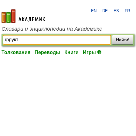
EN
DE
ES
FR
academic.ru
Словари и энциклопедии на Академике
Найти!
Толкования
Переводы
Книги
Игры ⚽