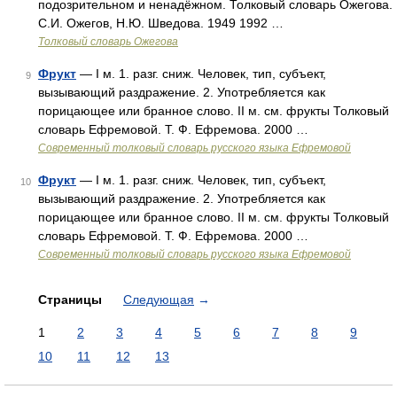
подозрительном и ненадёжном. Толковый словарь Ожегова.
С.И. Ожегов, Н.Ю. Шведова. 1949 1992 …
Толковый словарь Ожегова
Фрукт
— I м. 1. разг. сниж. Человек, тип, субъект,
9
вызывающий раздражение. 2. Употребляется как
порицающее или бранное слово. II м. см. фрукты Толковый
словарь Ефремовой. Т. Ф. Ефремова. 2000 …
Современный толковый словарь русского языка Ефремовой
Фрукт
— I м. 1. разг. сниж. Человек, тип, субъект,
10
вызывающий раздражение. 2. Употребляется как
порицающее или бранное слово. II м. см. фрукты Толковый
словарь Ефремовой. Т. Ф. Ефремова. 2000 …
Современный толковый словарь русского языка Ефремовой
Страницы
Следующая
→
1
2
3
4
5
6
7
8
9
10
11
12
13