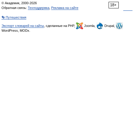
© Академик, 2000-2026
18+
Обратная связь:
Техподдержка
,
Реклама на сайте
👣 Путешествия
Экспорт словарей на сайты
, сделанные на PHP,
Joomla,
Drupal,
WordPress, MODx.